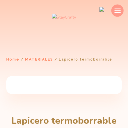
Home
MATERIALES
/
/
Lapicero termoborrable
Lapicero termoborrable