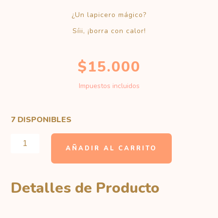
¿Un lapicero mágico?
Síii, ¡borra con calor!
$
15.000
Impuestos incluidos
7 DISPONIBLES
LAPICERO
TERMOBORRABLE
AÑADIR AL CARRITO
CANTIDAD
Detalles de Producto