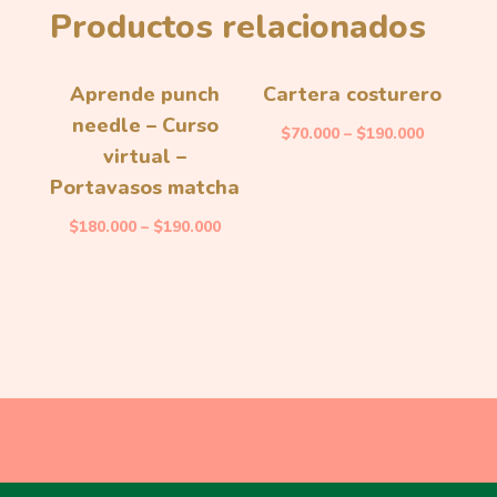
Productos relacionados
Aprende punch
Cartera costurero
needle – Curso
$
70.000
–
$
190.000
virtual –
Portavasos matcha
$
180.000
–
$
190.000