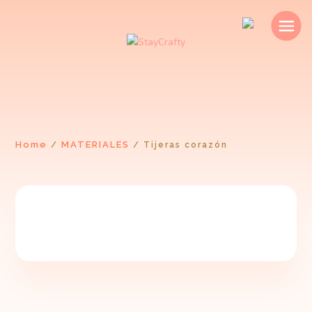
Home
MATERIALES
/
/
Tijeras corazón