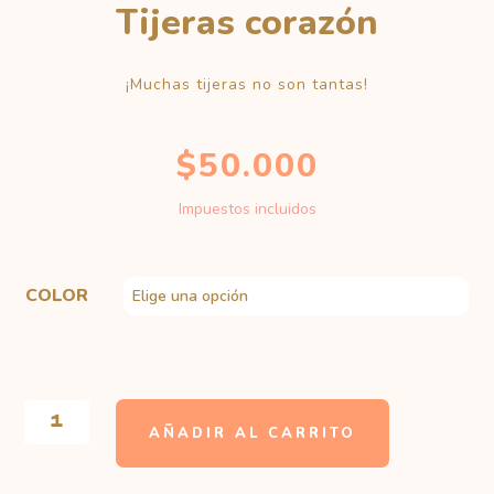
Tijeras corazón
¡Muchas tijeras no son tantas!
$
50.000
Impuestos incluidos
COLOR
TIJERAS
CORAZÓN
AÑADIR AL CARRITO
CANTIDAD