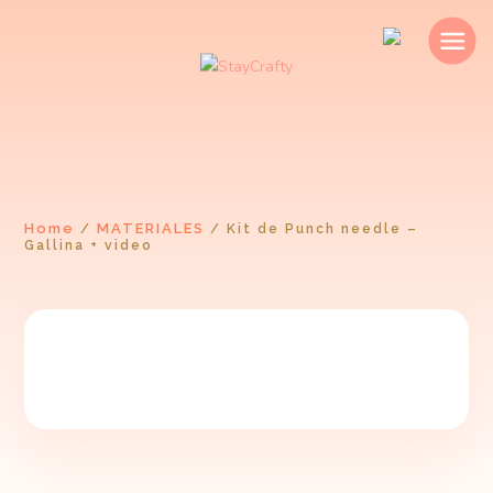
Home
MATERIALES
/
/
Kit de Punch needle –
Gallina + video